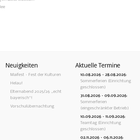
lee
Neuigkeiten
Aktuelle Termine
Maifest – Fest der Kulturen
10.08.2026
–
28.08.2026
:
Sommerferien (Einrichtung
Helau!
geschlossen)
Elternabend 2025/26 „echt
31.08.2026
–
09.09.2026
:
bayerisch“!
Sommerferien
Vorschulübernachtung
(eingeschränkter Betrieb)
10.09.2026
–
11.09.2026
:
Teamtag (Einrichtung
geschlossen)
02.11.2026
–
06.11.2026
: