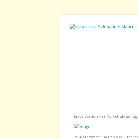
Erste Station des Vorschulausflugs
Zweite Station: Beginn der Führ