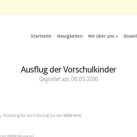
Startseite
Neuigkeiten
Wir über uns
Downl
Ausflug der Vorschulkinder
Gepostet am 06.05.2016
. Stärkung für die Führung bei der BMW Welt.
ung im BMW Museum