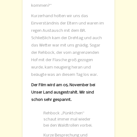
kommen?“
Kurzerhand holten wir uns das
Einverständnis der Eltern und waren im
regen Austausch mit dem BR.
Schließlich kam der Drehtag und auch
das Wetter war mit uns gnädig. Sogar
der Rehbock, der vom angrenzenden
Hof mit der Flasche groß gezogen
wurde, kam neugierig heran und
beäugte was an diesem Tag los war.
Der Film wird am 05. November bei
Unser Land ausgestrahlt. Wir sind
schon sehr gespannt.
Rehbock „Pünktchen“
schaut immer mal wieder
bei den Waldtrollen vorbei.
Kurze Besprechung und