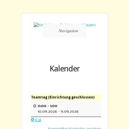
Navigation
Kalender
Teamtag (Einrichtung geschlossen)
0:00
–
1:00
10.09.2026
–
11.09.2026
iCal